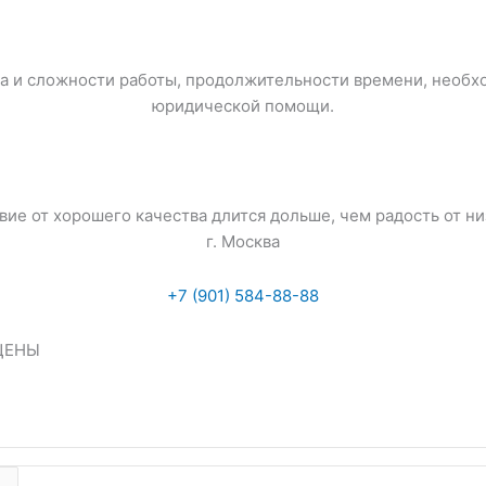
ма и сложности работы, продолжительности времени, необх
юридической помощи.
вие от хорошего качества длится дольше, чем радость от ни
г. Москва
+7 (901) 584-88-88
ЩЕНЫ